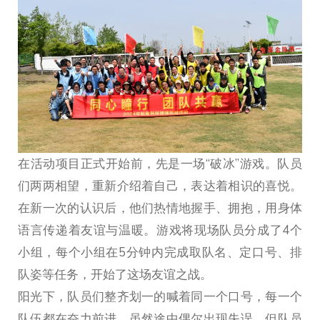
在活动项目正式开始前，先是一场“破冰”游戏。队员
们两两相望，重新介绍着自己，表达着相识的喜悦。
在新一次的认识后，他们热情地握手、拥抱，用身体
语言传递着友谊与温暖。游戏将现场队员分成了4个
小组，每个小组在5分钟内完成取队名、定口号、排
队姿等任务，开始了这场友谊之战。
阳光下，队员们整齐划一的喊着同一个口号，每一个
队伍都在奋力前进，虽然途中偶尔出现失误，但队员