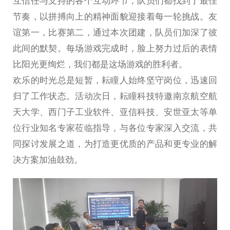
互信任与支持的各个互动环节，队员们都找到了最佳
节奏，以拼搏向上的精神面貌迎接着每一轮挑战。友
谊第一，比赛第二，通过本次团建，队员们加深了彼
此间的默契。每场游戏完成时，脸上努力过后的表情
比阳光更绚烂，我们都是这场游戏的胜利者。
欢乐的时光总是短暂，耘瞳人始终坚守岗位，迅速回
归了工作状态。活动次日，耘瞳科技特邀南京航空航
天大学、西门子工业软件、亚信科技、安世亚太等单
位行业知名专家莅临指导，与各位专家深入交流，共
同探讨发展之道，为打造更优质的产品和更专业的解
决方案加油鼓劲。