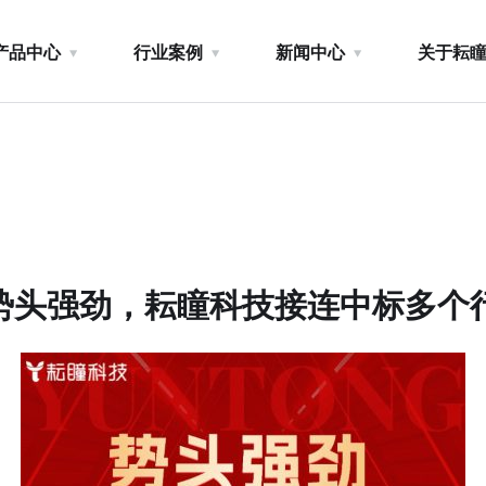
产品中心
行业案例
新闻中心
关于耘
| 势头强劲，耘瞳科技接连中标多个