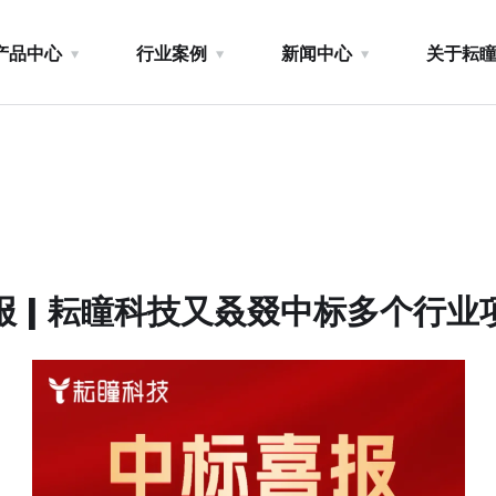
产品中心
行业案例
新闻中心
关于耘
报 | 耘瞳科技又叒叕中标多个行业