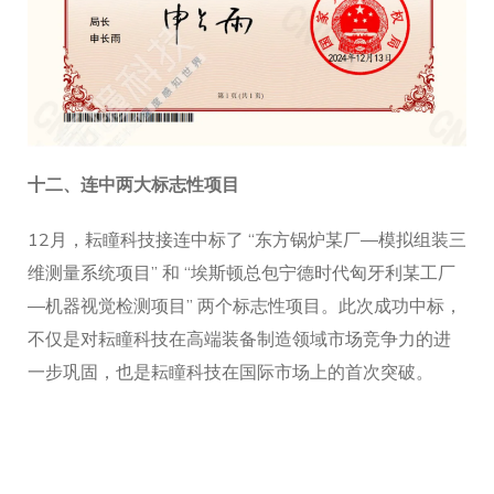
十二、
连中两大标志性项目
12月，耘瞳科技接连中标了 “东方锅炉某厂—模拟组装三
维测量系统项目” 和 “埃斯顿总包宁德时代匈牙利某工厂
—机器视觉检测项目” 两个标志性项目。此次成功中标，
不仅是对耘瞳科技在高端装备制造领域市场竞争力的进
一步巩固，也是耘瞳科技在国际市场上的首次突破。