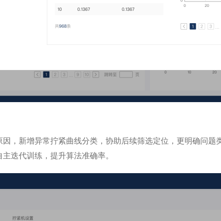
原因，新增异常拧紧曲线分类，协助后续筛选定位，更明确问题
自主迭代训练，提升算法准确率。