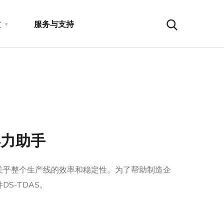
瞳
服务与支持
得力助手
关乎整个生产线的效率和稳定性。为了帮助制造企
S-TDAS。