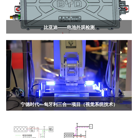
比亚迪——电池外观检测
宁德时代—匈牙利三合一项目（视觉系统技术）