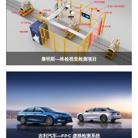
康明斯—终检视觉检测项目
吉利汽车—FPC 虚插检测系统