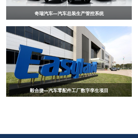
奇瑞汽车—汽车总装生产管控系统
毅合捷—汽车零配件工厂数字孪生项目