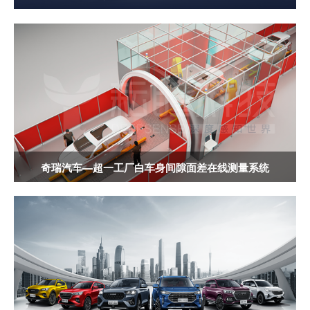
奇瑞汽车—超一工厂白车身间隙面差在线测量系统