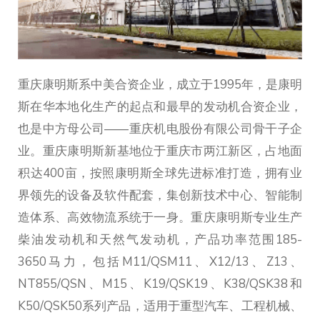
重庆康明斯系中美合资企业，成立于1995年，是康明
斯在华本地化生产的起点和最早的发动机合资企业，
也是中方母公司——重庆机电股份有限公司骨干子企
业。重庆康明斯新基地位于重庆市两江新区，占地面
积达400亩，按照康明斯全球先进标准打造，拥有业
界领先的设备及软件配套，集创新技术中心、智能制
造体系、高效物流系统于一身。重庆康明斯专业生产
柴油发动机和天然气发动机，产品功率范围185-
3650马力，包括M11/QSM11、X12/13、Z13、
NT855/QSN、M15、K19/QSK19、K38/QSK38和
K50/QSK50系列产品，适用于重型汽车、工程机械、