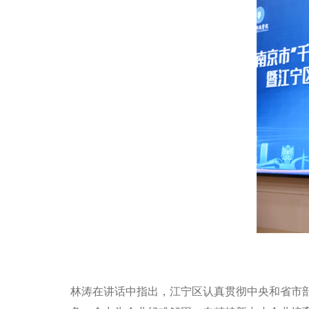
林涛在讲话中指出，江宁区认真贯彻中央和省市