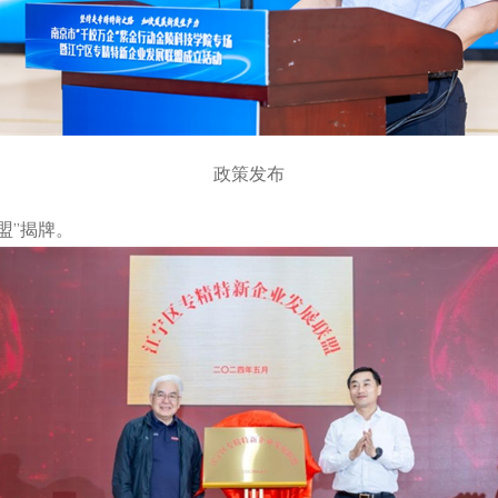
政策发布
盟”揭牌。