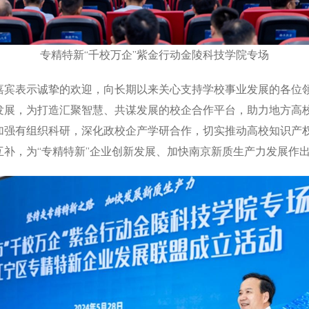
专精特新“千校万企”紫金行动金陵科技学院专场
嘉宾表示诚挚的欢迎，向长期以来关心支持学校事业发展的各位
展，为打造汇聚智慧、共谋发展的校企合作平台，助力地方高校
加强有组织科研，深化政校企产学研合作，切实推动高校知识产
补，为“专精特新”企业创新发展、加快南京新质生产力发展作