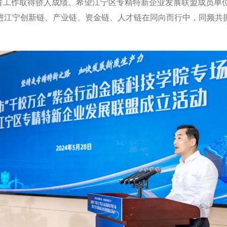
工作取得骄人成绩。希望江宁区专精特新企业发展联盟成员单位
促进江宁创新链、产业链、资金链、人才链在同向而行中，同频