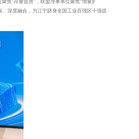
聚焦“存量提质”，联盟理事单位聚焦“增量扩
共振、深度融合，为江宁跻身全国工业百强区十强提