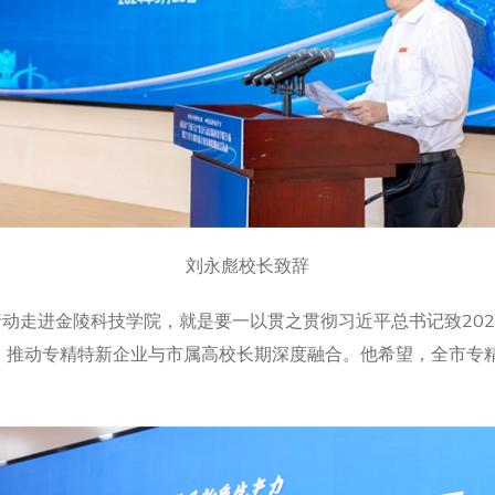
刘永彪校长致辞
行动走进金陵科技学院，就是要一以贯之贯彻习近平总书记致20
，推动专精特新企业与市属高校长期深度融合。他希望，全市专