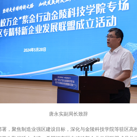
唐永实副局长致辞
部署，聚焦制造业强区建设目标，深化与金陵科技学院等驻区高