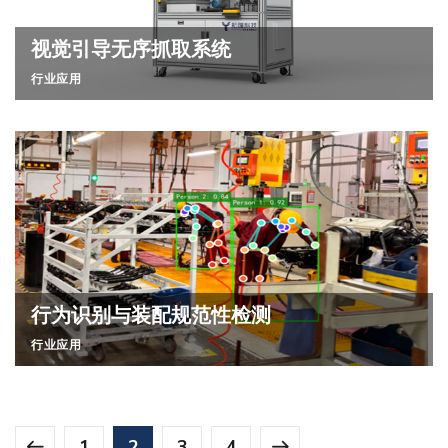
视觉引导无序抓取系统
行业应用
行为识别与装配规范性检测
行业应用
1
2
3
4