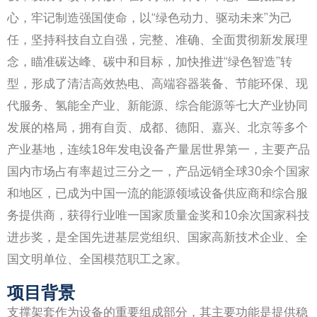
心，牢记制造强国使命，以“绿色动力、驱动未来”为己
任，坚持科技自立自强，完整、准确、全面贯彻新发展理
念，瞄准碳达峰、碳中和目标，加快推进“绿色智造”转
型，形成了清洁高效热电、高端容器装备、节能环保、现
代服务、氢能全产业、新能源、综合能源等七大产业协同
发展的格局，拥有自贡、成都、德阳、嘉兴、北京等多个
产业基地，连续18年发电设备产量居世界第一，主要产品
国内市场占有率超过三分之一，产品远销全球30余个国家
和地区，已成为中国一流的能源领域设备供应商和综合服
务提供商，获得行业唯一国家质量金奖和10余次国家科技
进步奖，是全国先进基层党组织、国家高新技术企业、全
国文明单位、全国模范职工之家。
项目背景
支撑架套作为设备的重要组成部分，其主要功能是提供稳