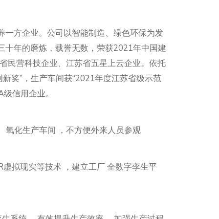
滋养一方企业。公司以智能制造、绿色环保为发
十年的磨炼，载誉无数，荣获2021年中国建
苏省民营科技企业、江苏省五星上云企业。依托
奖”，生产车间获“2021年度江苏省级示范
A级信用企业。
喷涂、氧化生产车间 ，不方便外来人员参观
AR虚拟现实等技术 ，建立工厂 全数字孪生平
生系统 。有效提升生产效率、 加强生产过程