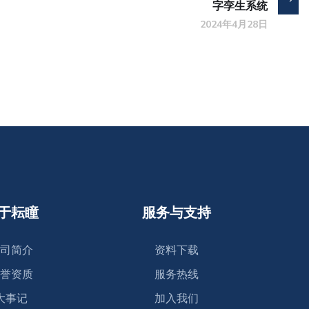
字孪生系统
2024年4月28日
于耘瞳
服务与支持
司简介
资料下载
誉资质
服务热线
大事记
加入我们