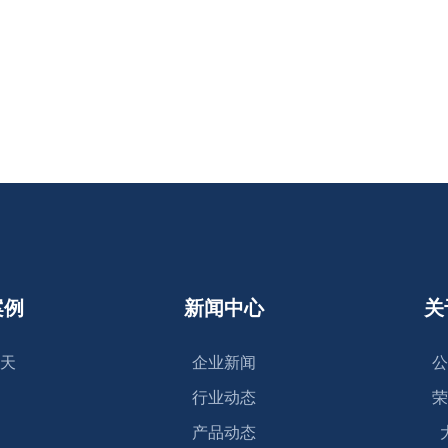
案例
新闻中心
关
天
企业新闻
公
行业动态
荣
产品动态