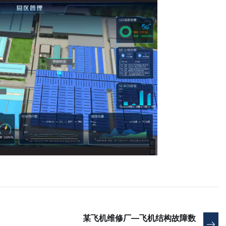
某飞机维修厂—飞机结构故障数