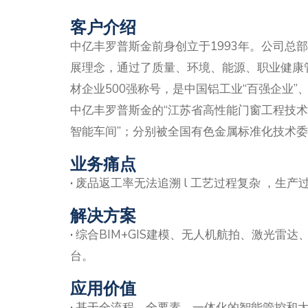
客户介绍
中亿丰罗普斯金前身创立于1993年。公司
展理念，通过了质量、环境、能源、职业健康管
材企业500强称号，是中国铝工业“百强企业
中亿丰罗普斯金的“江苏省高性能门窗工程技术
智能车间”；分别被全国有色金属标准化技术委
业务痛点
·
废品返工率无法追溯 l 工艺过程复杂 ，生产
解决方案
·
综合BIM+GIS建模、无人机航拍、激光雷达
台。
应用价值
·
基于全流程、全要素、一体化的智能管控和大