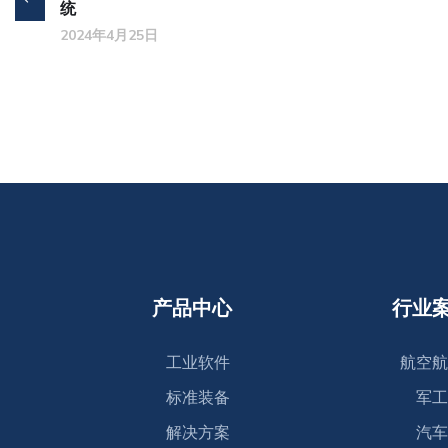
统
2024年4月25日
产品中心
行业
工业软件
航空航
标准装备
军工
解决方案
汽车