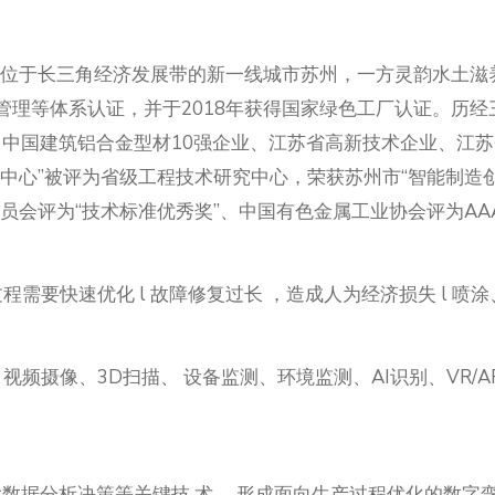
总部位于长三角经济发展带的新一线城市苏州，一方灵韵水土
理等体系认证，并于2018年获得国家绿色工厂认证。历经三
”、中国建筑铝合金型材10强企业、江苏省高新技术企业、江
中心”被评为省级工程技术研究中心，荣获苏州市“智能制造创新
员会评为“技术标准优秀奖”、中国有色金属工业协会评为AA
过程需要快速优化 l 故障修复过长 ，造成人为经济损失 l 
、视频摄像、3D扫描、 设备监测、环境监测、AI识别、VR/
数据分析决策等关键技 术 ，形成面向生产过程优化的数字孪