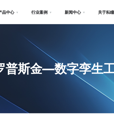
产品中心
行业案例
新闻中心
关于耘
罗普斯金—数字孪生