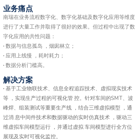
业务痛点
南瑞在业务流程数字化、数字化基础及数字化应用等维度
进行了大量工作并取得了很好的效果。但过程中出现了数
字化应用的共性问题：
·
数据与信息孤岛 ，烟囱林立；
·
应用上线慢 ，耗时耗力；
·
数据分析门槛高。
解决方案
·
基于工业物联技术、信息全程追踪技术、虚拟现实技术
等 ，实现生产过程的可视化管 控。针对车间的SMT、波
峰焊、组装测试等重要生产线 ，结合三维虚拟模型 ，通
过消 息中间件技术和数据驱动的实时仿真技术 ，驱动三
维虚拟车间模型运行 ，并通过虚拟 车间模型进行全方位
展现及实时可视化监控。