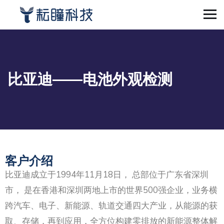
比亚迪——电池外观检测
客户介绍
比亚迪成立于1994年11月18日， 总部位于广东省深圳
市， 是在香港和深圳两地上市的世界500强企业，业务横
跨汽车、电子、新能源、轨道交通四大产业，从能源的获
取、存储，再到应用，全方位构建零排放的新能源整体解