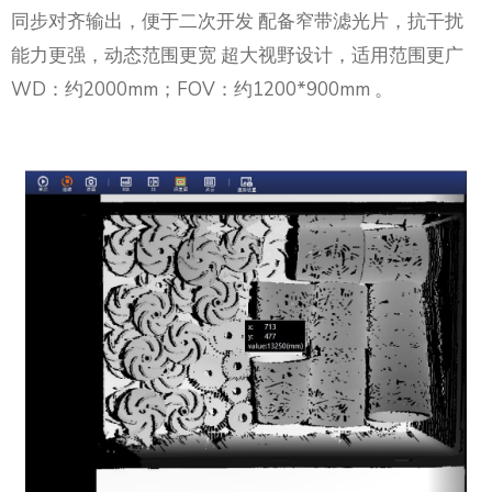
同步对齐输出，便于二次开发 配备窄带滤光片，抗干扰
能力更强，动态范围更宽 超大视野设计，适用范围更广
WD：约2000mm；FOV：约1200*900mm 。