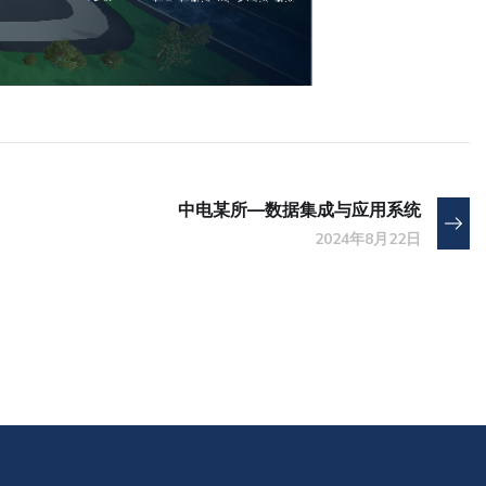
中电某所—数据集成与应用系统
2024年8月22日