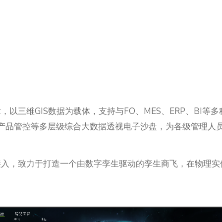
以三维GIS数据为载体，支持与FO、MES、ERP、BI
产品管控等多层级综合大数据透视电子沙盘，为各级管理人
入，致力于打造一个由数字孪生驱动的孪生商飞，在物理实