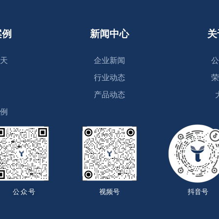
案例
新闻中心
关
天
企业新闻
公
行业动态
荣
产品动态
例
公众号
视频号
抖音号