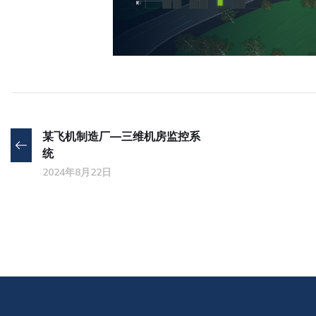
某飞机制造厂—三维机房监控系
统
2024年8月22日