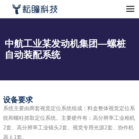
中航工业某发动机集团—螺桩
自动装配系统
设备要求
系统主要由两套视觉定位系统组成：料盒整体视觉定位系
统和螺柱抓取定位系统。主要硬件有：高分辨率工业相机
2套、高分辨率工业镜头2套、视觉专用光源2套、协作机
器人1套。