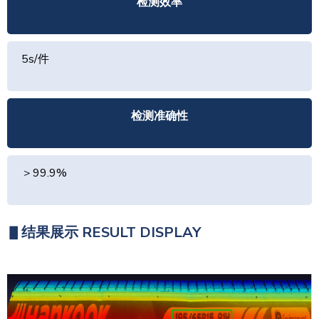
检测效率
5s/件
检测准确性
＞99.9%
▋
结果展示 RESULT DISPLAY