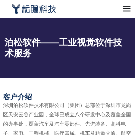
泊松软件——工业视觉软件技
术服务
客户介绍
深圳泊松软件技术有限公司（集团）总部位于深圳市龙岗
区天安云谷产业园，全球已成立八个研发中心及覆盖全国
的办事处，覆盖汽车及汽车零部件、先进装备、高科电
子、家电、工程机械、医疗器械、机车及轨道交通、航空