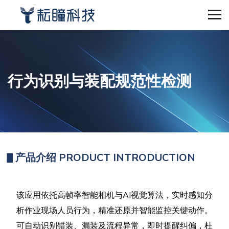
行为识别与装配规范性检测
▋
产品介绍
PRODUCT INTRODUCTION
该应用依托高帧率智能相机与AI视觉算法，实时感知分
析作业现场人员行为，精准还原并智能监控关键动作。
可自动识别错装、漏装及流程异常，即时提醒纠偏，杜