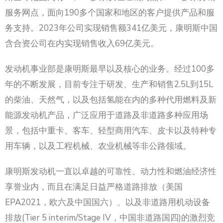
服务网点，面向190多个国家和地区的客户提供产品和服
务支持。2023年公司实现销售额341亿美元，康明斯中国
含合资公司在内实现销售收入69亿美元。
发动机事业部是康明斯最早以及核心的业务。经过100多
年的不断发展，目前专注于研发、生产和销售2.5L到15L
的柴油、天然气，以及包括氢能在内的多种代用燃料及新
能源发动机产品，广泛应用于道路及非道路多种应用场
景，包括中重卡、客车、轻型商用汽车、皮卡以及特种专
用车辆，以及工程机械、农业机械等非公路领域。
康明斯发动机一直以卓越的可靠性、动力性和燃油经济性
享誉业内，而且在满足日益严格道路排放（美国
EPA2021，欧六及中国国六）、以及非道路用机动设备
排放(Tier 5 interim/Stage IV，中国非道路国四)的激烈竞