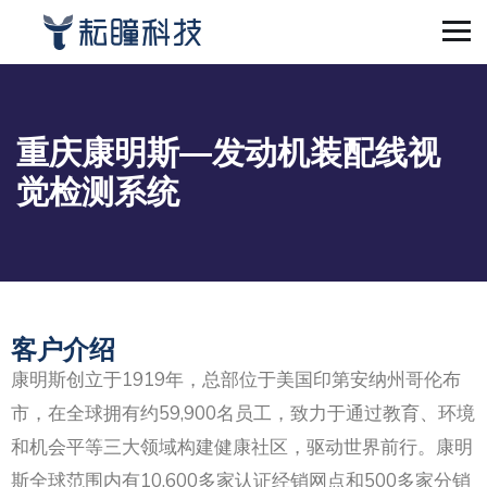
重庆康明斯—发动机装配线视
觉检测系统
客户介绍
康明斯创立于1919年，总部位于美国印第安纳州哥伦布
市，在全球拥有约59,900名员工，致力于通过教育、环境
和机会平等三大领域构建健康社区，驱动世界前行。康明
斯全球范围内有10,600多家认证经销网点和500多家分销