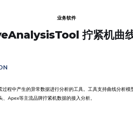
业务软件
veAnalysisTool 拧紧
ON
对工业拧紧机拧紧过程中产生的异常数据进行分析的工具。工具支持曲线
马头、Apex等主流品牌拧紧机数据的接入分析。