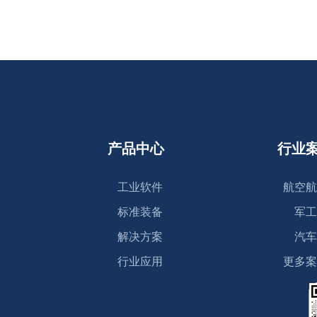
产品中心
行业
工业软件
航空航
标准装备
军工
解决方案
汽车
行业应用
更多案