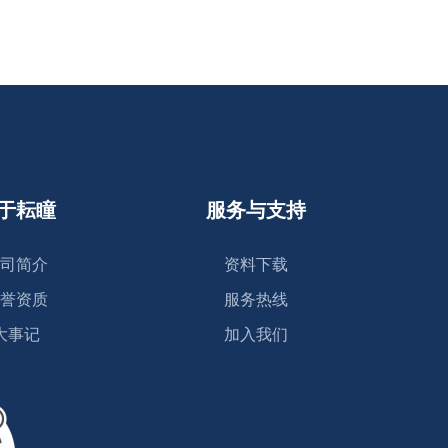
于耘瞳
服务与支持
司简介
资料下载
誉资质
服务热线
大事记
加入我们