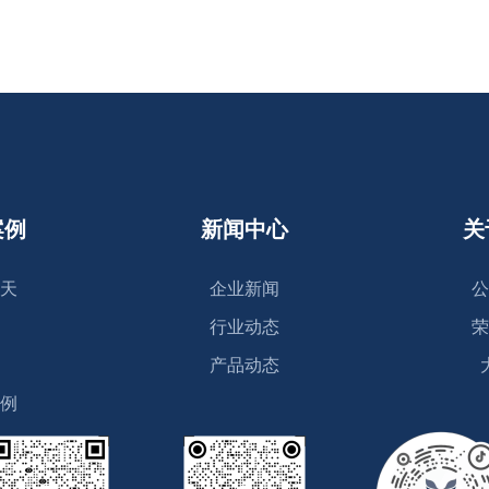
案例
新闻中心
关
天
企业新闻
公
行业动态
荣
产品动态
例