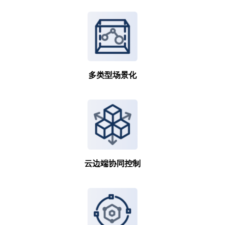
多类型场景化
云边端协同控制